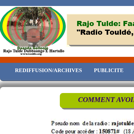
REDIFFUSION/ARCHIVES
PUBLICITE
COMMENT AVOIR