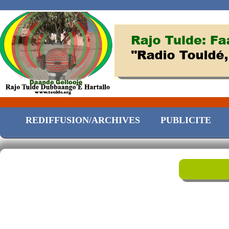
REDIFFUSION/ARCHIVES
PUBLICITE