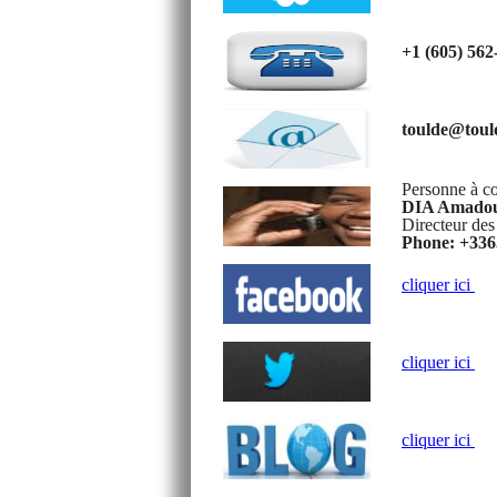
+1 (605) 56
toulde@toul
Personne à co
DIA Amadou
Directeur de
Phone: +336
cliquer ici
cliquer ici
cliquer ici