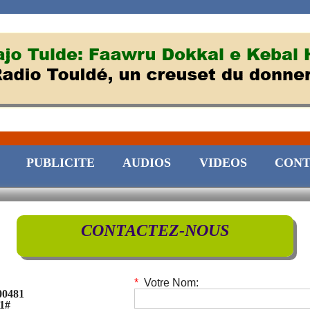
PUBLICITE
AUDIOS
VIDEOS
CONT
CONTACTEZ-NOUS
*
Votre Nom:
00481
1#