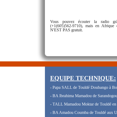
Vous pouvez écouter la radio gr
(+1(605)562-9710), mais en Afrique 
N'EST PAS gratuit.
EQUIPE TECHNIQUE:
- Papa SALL de Touldé Doubango à B
- BA Ibrahima Mamadou de Sarandogou
- TALL Mamadou Moktar de Touldé e
- BA Amadou Coumba de Touldé aux 