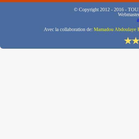
© Copyright 2012 - 2016 - 
Webmaste
Avec la collaboration de:
Mamadou Abdoulaye B