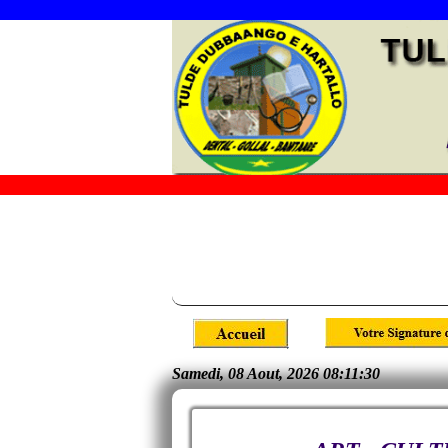
Présentation
Organisation St
Chefferie du Village
Edu
Abbaye
Places Publiques
Samedi, 08 Aout, 2026 08:11:31