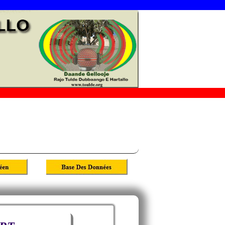
Projets Futurs
Partenaires
Coopérations-Associations
Archives
Informations