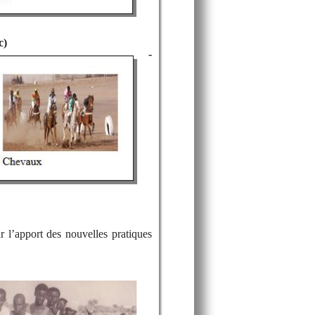
c)
-
ar l’apport des nouvelles pratiques