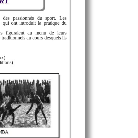
RT
 des passionnés du sport. Les
s qui ont introduit la pratique du
s figuraient au menu de leurs
 traditionnels au cours desquels ils
ux)
itions)