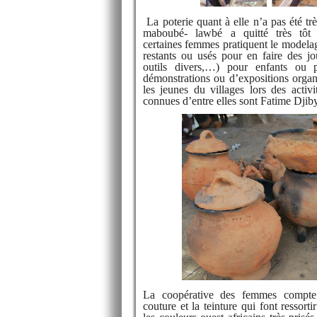
La poterie quant à elle n’a pas été tr
maboubé- lawbé a quitté très tôt 
certaines femmes pratiquent le modelage
restants ou usés pour en faire des jo
outils divers,…) pour enfants ou 
démonstrations ou d’expositions orga
les jeunes du villages lors des activi
connues d’entre elles sont Fatime Dj
La coopérative des femmes compte 
couture et la teinture qui font ressortir